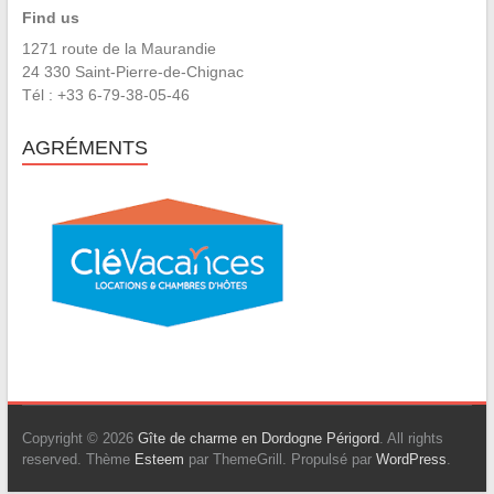
Find us
1271 route de la Maurandie
24 330 Saint-Pierre-de-Chignac
Tél : +33 6-79-38-05-46
AGRÉMENTS
Copyright © 2026
Gîte de charme en Dordogne Périgord
. All rights
reserved. Thème
Esteem
par ThemeGrill. Propulsé par
WordPress
.