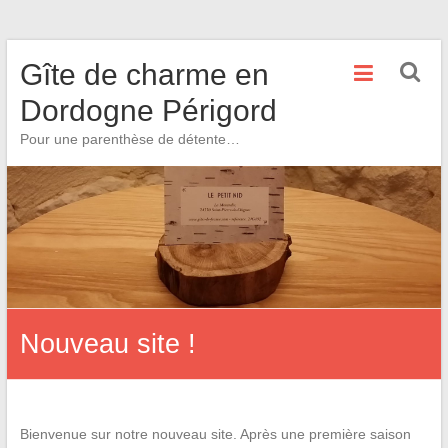
Skip
Gîte de charme en
to
content
Dordogne Périgord
Pour une parenthèse de détente…
Nouveau site !
Bienvenue sur notre nouveau site. Après une première saison