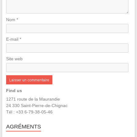
Nom
*
E-mail
*
Site web
Find us
1271 route de la Maurandie
24 330 Saint-Pierre-de-Chignac
Tél : +33 6-79-38-05-46
AGRÉMENTS