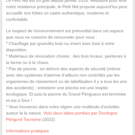
Le Petit Nid est un gîte depuis janvier 2018. Restauré pour être
notre résidence principale, le Petit Nid propose aujourd’hui pour
accueillir nos hôtes un cadre authentique, moderne et
confortable.
Le respect de l’environnement est primordial dans cet espace
que nous ne cessons de renouveler pour vous :
* Chauffage par granulés bois ou insert avec bois à votre
disposition.
* Matériaux de rénovation choisis : des bois locaux, peintures à
la farine ou à la chaux.
* Pas de piscine : en dehors des aspects de sécurité (même
avec des systèmes d’alarme d’ailleurs non contrôlés par les
organismes de classement ou de labellisation il y a tous les ans
des accidents) ; entretenir une piscine est une ineptie
écologique. Et puis la piscine du Grand Périgueux est terminée
et est à 5mn !
* Vous trouverez dans notre région une multitude d’activités
autour le la nature.
Voici deux idées portées par Dordogne
Périgord Tourisme
(2022)
.
Informations pratiques