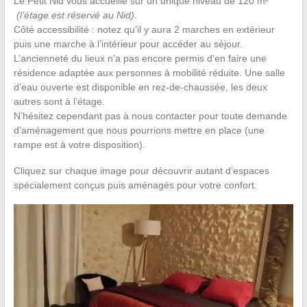
Le Petit Nid vous accueille sur un unique niveau de 120 m²
(l’étage est réservé au Nid)
.
Côté accessibilité : notez qu’il y aura 2 marches en extérieur
puis une marche à l’intérieur pour accéder au séjour.
L’ancienneté du lieux n’a pas encore permis d’en faire une
résidence adaptée aux personnes à mobilité réduite. Une salle
d’eau ouverte est disponible en rez-de-chaussée, les deux
autres sont à l’étage.
N’hésitez cependant pas à nous contacter pour toute demande
d’aménagement que nous pourrions mettre en place (une
rampe est à votre disposition).
Cliquez sur chaque image pour découvrir autant d’espaces
spécialement conçus puis aménagés pour votre confort.