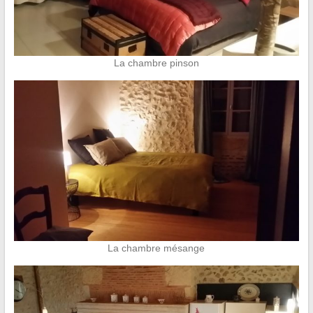
La chambre pinson
La chambre mésange