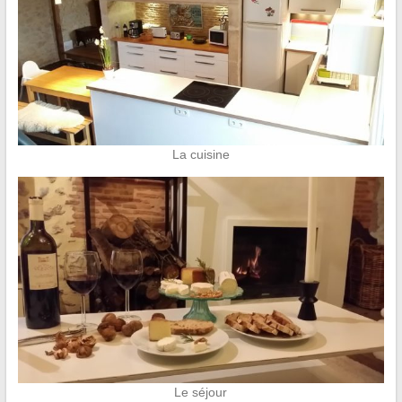
La cuisine
Le séjour