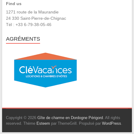
Find us
1271 route de la Maurandie
24 330 Saint-Pierre-de-Chignac
Tél : +33 6-79-38-05-46
AGRÉMENTS
Copyright © 2026
Gîte de charme en Dordogne Périgord
. All rights
reserved. Thème
Esteem
par ThemeGrill. Propulsé par
WordPress
.